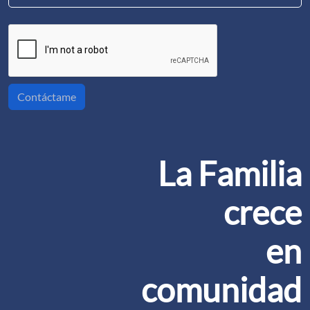
Contáctame
La Familia
crece
en
comunidad